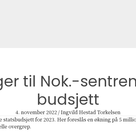
r til Nok.-sentrene
budsjett
4. november 2022
/
Ingvild Hestad Torkelsen
ve statsbudsjett for 2023. Her foreslås en økning på 5 milli
lle overgrep.