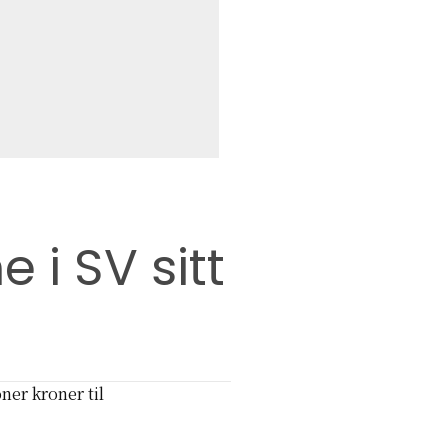
 i SV sitt
oner kroner til