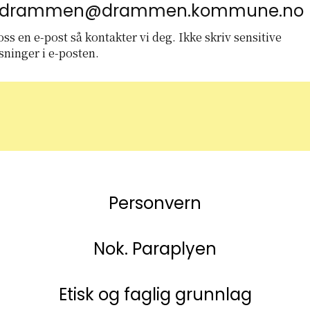
kdrammen@drammen.kommune.no
ss en e-post så kontakter vi deg. Ikke skriv sensitive
sninger i e-posten.
Personvern
Nok. Paraplyen
Etisk og faglig grunnlag