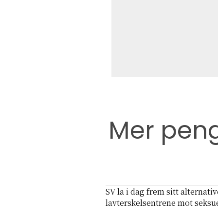
Mer penge
SV la i dag frem sitt alternati
lavterskelsentrene mot seksue