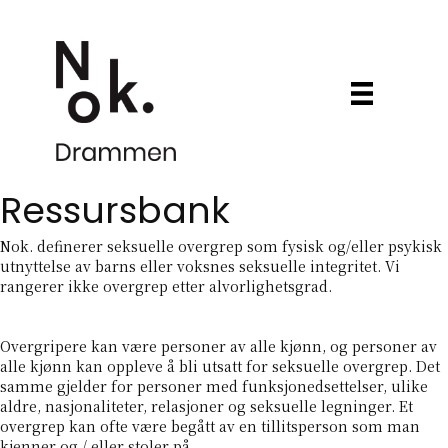
Ressursbank
Nok. definerer seksuelle overgrep som fysisk og/eller psykisk
utnyttelse av barns eller voksnes seksuelle integritet. Vi
rangerer ikke overgrep etter alvorlighetsgrad.
Overgripere kan være personer av alle kjønn, og personer av
alle kjønn kan oppleve å bli utsatt for seksuelle overgrep. Det
samme gjelder for personer med funksjonedsettelser, ulike
aldre, nasjonaliteter, relasjoner og seksuelle legninger. Et
overgrep kan ofte være begått av en tillitsperson som man
kjenner og / eller stoler på.