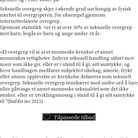
Seksuelle overgrep skjer i økende grad uavhengig av fysisk
nærhet til overgriperen, for eksempel gjennom
internettrelaterte overgrep.
Gjennom statistikk vet vi at over 30% av seksuelle overgrep
mot barn, begås av barn og unge under 18 år.
«Et overgrep vil si at et menneske krenker et annet
menneskes rettigheter. Enhver seksuell handling utført mot
noen som ikke gir, eller er i stand til å gi, sitt samtykke, og
hvor handlingen medfører subjektivt ubehag, smerte, frykt
eller annen opplevelse av krenkelse defineres som seksuelt
overgrep. Seksuelle overgrep innebærer med andre ord å lure
eller påtvinge et annet menneske seksualitet som det ikke
ønsker, eller er utviklingsmessig i stand til å gi sitt samtykke
til "(
bufdir.no 2015
).
Tilpassede tilbud