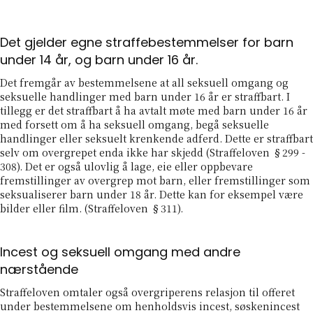
Det gjelder egne straffebestemmelser for barn
under 14 år, og barn under 16 år.
Det fremgår av bestemmelsene at all seksuell omgang og
seksuelle handlinger med barn under 16 år er straffbart. I
tillegg er det straffbart å ha avtalt møte med barn under 16 år
med forsett om å ha seksuell omgang, begå seksuelle
handlinger eller seksuelt krenkende adferd. Dette er straffbart
selv om overgrepet enda ikke har skjedd (Straffeloven §299 -
308). Det er også ulovlig å lage, eie eller oppbevare
fremstillinger av overgrep mot barn, eller fremstillinger som
seksualiserer barn under 18 år. Dette kan for eksempel være
bilder eller film. (Straffeloven §311).
Incest og seksuell omgang med andre
nærstående
Straffeloven omtaler også overgriperens relasjon til offeret
under bestemmelsene om henholdsvis incest, søskenincest