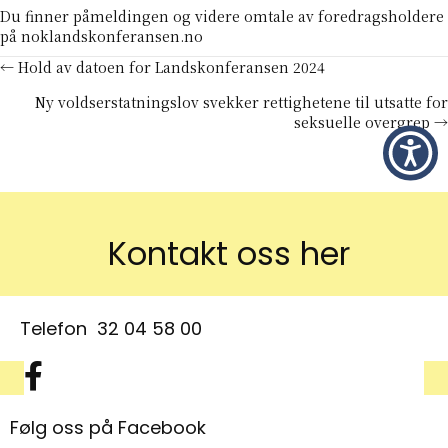
Du finner påmeldingen og videre omtale av foredragsholdere
på
noklandskonferansen.no
Posts
← Hold av datoen for Landskonferansen 2024
Ny voldserstatningslov svekker rettighetene til utsatte for
navigation
seksuelle overgrep →
Kontakt oss her
Telefon
32 04 58 00
Facebook symbol
Følg oss på Facebook