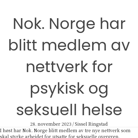
Nok. Norge har
blitt medlem av
nettverk for
psykisk og
seksuell helse
28. november 2023
/
Sissel Ringstad
I høst har Nok. Norge blitt medlem av tre nye nettverk som
skal styrke arbeidet for utsatte for seksuelle overgrep.