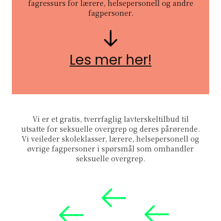
fagressurs for lærere, helsepersonell og andre
fagpersoner.
Pil nedover
Les mer her!
Vi er et gratis, tverrfaglig lavterskeltilbud til
utsatte for seksuelle overgrep og deres pårørende.
Vi veileder skoleklasser, lærere, helsepersonell og
øvrige fagpersoner i spørsmål som omhandler
seksuelle overgrep.