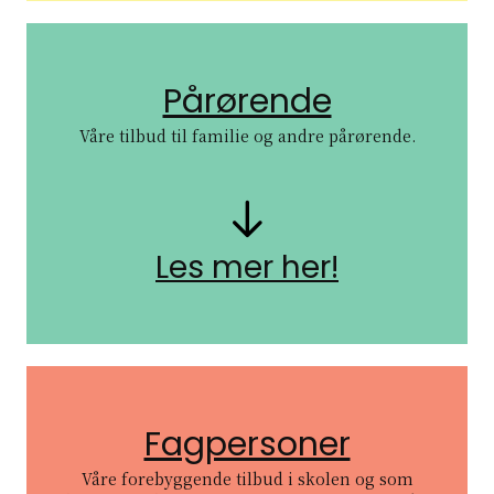
Pårørende
Våre tilbud til familie og andre pårørende.
Pil nedover
Les mer her!
Fagpersoner
Våre forebyggende tilbud i skolen og som