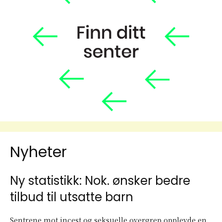
Nyheter
Ny statistikk: Nok. ønsker bedre
tilbud til utsatte barn
Sentrene mot incest og seksuelle overgrep opplevde en