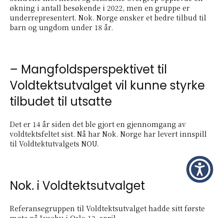
økning i antall besøkende i 2022, men en gruppe er
underrepresentert. Nok. Norge ønsker et bedre tilbud til
barn og ungdom under 18 år.
– Mangfoldsperspektivet til
Voldtektsutvalget vil kunne styrke
tilbudet til utsatte
Det er 14 år siden det ble gjort en gjennomgang av
voldtektsfeltet sist. Nå har Nok. Norge har levert innspill
til Voldtektutvalgets NOU.
Nok. i Voldtektsutvalget
Referansegruppen til Voldtektsutvalget hadde sitt første
møte på Lysebu i Oslo 13. april.