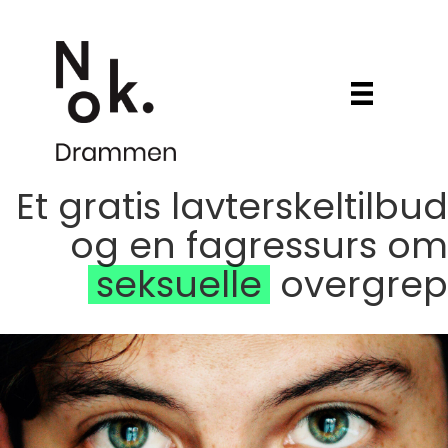
Et gratis lavterskeltilbud
og en fagressurs om
seksuelle
overgrep