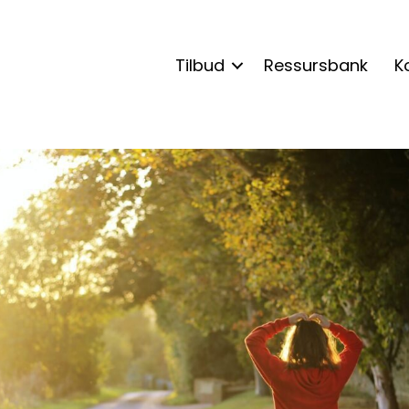
Tilbud
Ressursbank
K