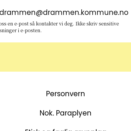
kdrammen@drammen.kommune.no
ss en e-post så kontakter vi deg. Ikke skriv sensitive
sninger i e-posten.
Personvern
Nok. Paraplyen