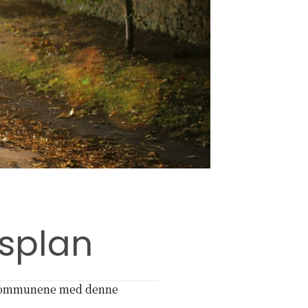
splan
er kommunene med denne