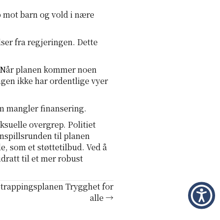
 mot barn og vold i nære
ser fra regjeringen. Dette
på. Når planen kommer noen
ingen ikke har ordentlige vyer
m mangler finansering.
ksuelle overgrep. Politiet
nnspillsrunden til planen
, som et støttetilbud. Ved å
ratt til et mer robust
pptrappingsplanen Trygghet for
alle →