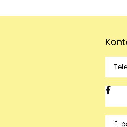
navigation
Kont
Tel
Facebook
E-p