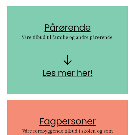
Pårørende
Våre tilbud til familie og andre pårørende.
Pil nedover
Les mer her!
Fagpersoner
Våre forebyggende tilbud i skolen og som