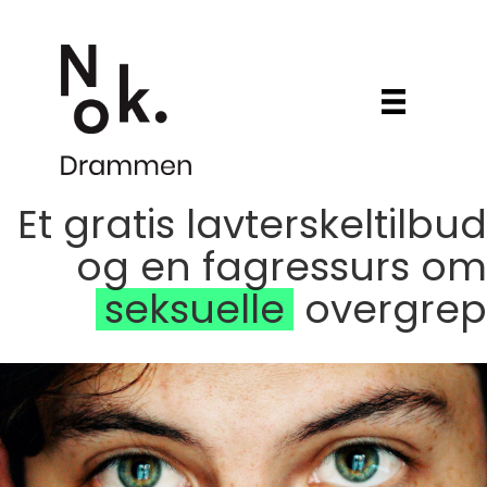
Et gratis lavterskeltilbud
og en fagressurs om
seksuelle
overgrep