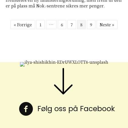
er på plass må Nok.-sentrene sikres mer penger.
« Forrige
1
…
6
7
8
9
Neste »
Følg oss på Facebook
Følg oss på Facebook