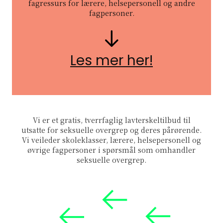
fagressurs for lærere, helsepersonell og andre
fagpersoner.
Pil nedover
Les mer her!
Vi er et gratis, tverrfaglig lavterskeltilbud til
utsatte for seksuelle overgrep og deres pårørende.
Vi veileder skoleklasser, lærere, helsepersonell og
øvrige fagpersoner i spørsmål som omhandler
seksuelle overgrep.