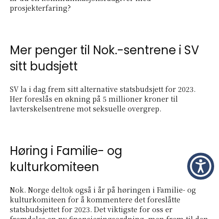
prosjekterfaring?
Mer penger til Nok.-sentrene i SV
sitt budsjett
SV la i dag frem sitt alternative statsbudsjett for 2023.
Her foreslås en økning på 5 millioner kroner til
lavterskelsentrene mot seksuelle overgrep.
Høring i Familie- og
kulturkomiteen
Nok. Norge deltok også i år på høringen i Familie- og
kulturkomiteen for å kommentere det foreslåtte
statsbudsjettet for 2023. Det viktigste for oss er
fremdeles en ny finansieringsordning, men frem til den