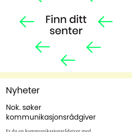
Nyheter
Nok. søker
kommunikasjonsrådgiver
Er du en kommunikasjonsrådgiver med